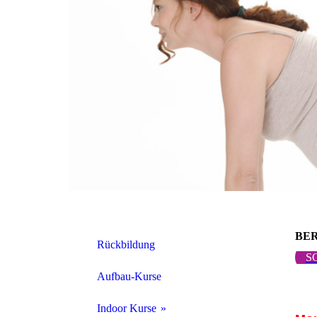
BER
Rückbildung
S
Aufbau-Kurse
Indoor Kurse