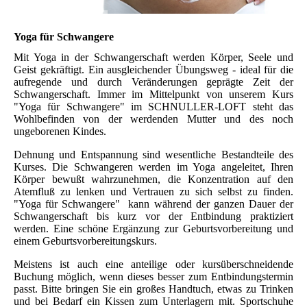
Yoga für Schwangere
Mit Yoga in der Schwangerschaft werden Körper, Seele und
Geist gekräftigt. Ein ausgleichender Übungsweg - ideal für die
aufregende und durch Veränderungen geprägte Zeit der
Schwangerschaft. Immer im Mittelpunkt von unserem Kurs
"Yoga für Schwangere" im SCHNULLER-LOFT steht das
Wohlbefinden von der werdenden Mutter und des noch
ungeborenen Kindes.
Dehnung und Entspannung sind wesentliche Bestandteile des
Kurses. Die Schwangeren werden im Yoga angeleitet, Ihren
Körper bewußt wahrzunehmen, die Konzentration auf den
Atemfluß zu lenken und Vertrauen zu sich selbst zu finden.
"Yoga für Schwangere" kann während der ganzen Dauer der
Schwangerschaft bis kurz vor der Entbindung praktiziert
werden. Eine schöne Ergänzung zur Geburtsvorbereitung und
einem Geburtsvorbereitungskurs.
Meistens ist auch eine anteilige oder kursüberschneidende
Buchung möglich, wenn dieses besser zum Entbindungstermin
passt. Bitte bringen Sie ein großes Handtuch, etwas zu Trinken
und bei Bedarf ein Kissen zum Unterlagern mit. Sportschuhe