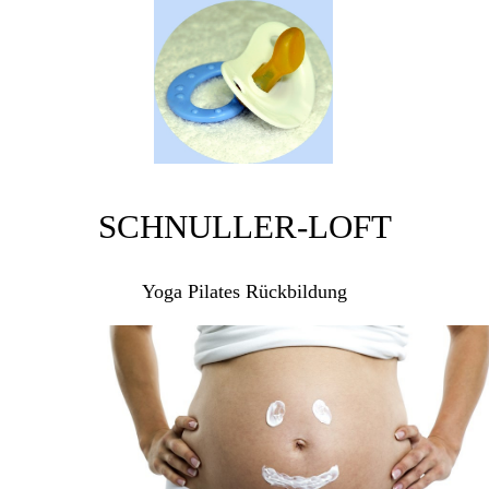
SCHNULLER-LOFT
Yoga Pilates Rückbildung