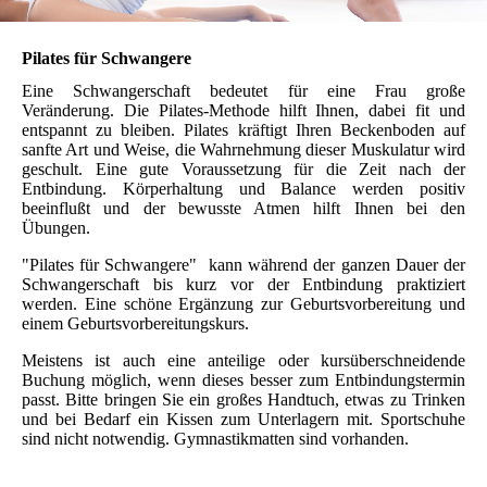
Pilates für Schwangere
Eine Schwangerschaft bedeutet für eine Frau große
Veränderung. Die Pilates-Methode hilft Ihnen, dabei fit und
entspannt zu bleiben. Pilates kräftigt Ihren Beckenboden auf
sanfte Art und Weise, die Wahrnehmung dieser Muskulatur wird
geschult. Eine gute Voraussetzung für die Zeit nach der
Entbindung. Körperhaltung und Balance werden positiv
beeinflußt und der bewusste Atmen hilft Ihnen bei den
Übungen.
"Pilates für Schwangere" kann während der ganzen Dauer der
Schwangerschaft bis kurz vor der Entbindung praktiziert
werden. Eine schöne Ergänzung zur Geburtsvorbereitung und
einem Geburtsvorbereitungskurs.
Meistens ist auch eine anteilige oder kursüberschneidende
Buchung möglich, wenn dieses besser zum Entbindungstermin
passt. Bitte bringen Sie ein großes Handtuch, etwas zu Trinken
und bei Bedarf ein Kissen zum Unterlagern mit. Sportschuhe
sind nicht notwendig. Gymnastikmatten sind vorhanden.